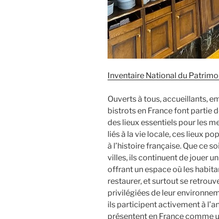
Inventaire National du Patrimo
Ouverts à tous, accueillants, e
bistrots en France font partie 
des lieux essentiels pour les
liés à la vie locale, ces lieux p
à l’histoire française. Que ce s
villes, ils continuent de jouer un
offrant un espace où les habit
restaurer, et surtout se retrouv
privilégiées de leur environne
ils participent activement à l’a
présentent en France comme un 