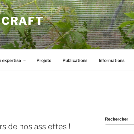
DCRAFT
 expertise
Projets
Publications
Informations
Rechercher
s de nos assiettes !