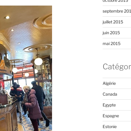
octobre 2015
septembre 20
juillet 2015
juin 2015
mai 2015
Catégor
Algérie
Canada
Egypte
Espagne
Estonie