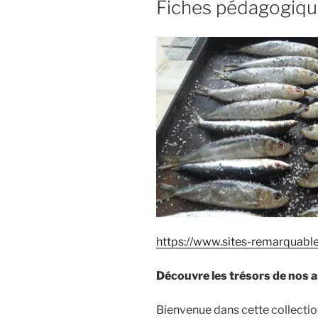
Fiches pédagogiq
https://www.sites-remarquabl
Découvre les trésors de nos a
Bienvenue dans cette collection