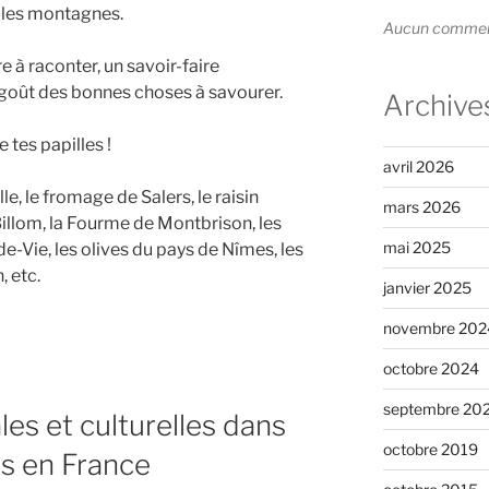
t les montagnes.
Aucun commenta
re à raconter, un savoir-faire
e goût des bonnes choses à savourer.
Archive
 tes papilles !
avril 2026
e, le fromage de Salers, le raisin
mars 2026
Billom, la Fourme de Montbrison, les
mai 2025
de-Vie, les olives du pays de Nîmes, les
 etc.
janvier 2025
novembre 202
octobre 2024
septembre 20
les et culturelles dans
octobre 2019
és en France