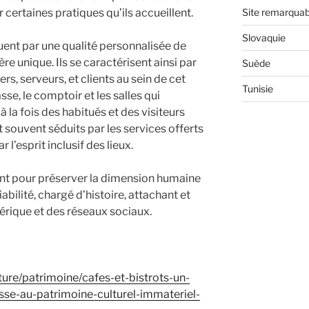
r certaines pratiques qu’ils accueillent.
Site remarquab
Slovaquie
guent par une qualité personnalisée de
e unique. Ils se caractérisent ainsi par
Suède
iers, serveurs, et clients au sein de cet
Tunisie
sse, le comptoir et les salles qui
 à la fois des habitués et des visiteurs
 souvent séduits par les services offerts
 l’esprit inclusif des lieux.
ent pour préserver la dimension humaine
abilité, chargé d’histoire, attachant et
érique et des réseaux sociaux.
lture/patrimoine/cafes-et-bistrots-un-
asse-au-patrimoine-culturel-immateriel-