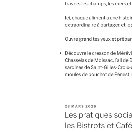
travers les champs, les mers e
Ici, chaque aliment a une histoi
extraordinaire à partager, et l
Ouvre grand tes yeux et prépare
Découvre le cresson de Mérévill
Chasselas de Moissac, l’ail de 
sardines de Saint-Gilles-Croix-
moules de bouchot de Pénestin,
PUBLIÉ
23 MARS 2026
LE
Les pratiques socia
les Bistrots et Caf