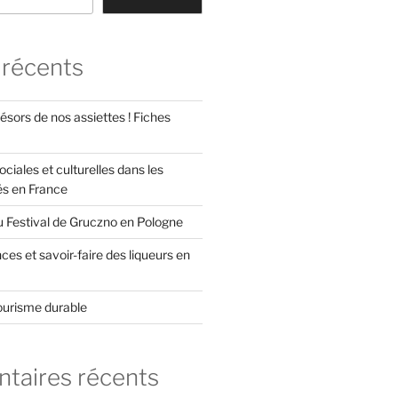
 récents
ésors de nos assiettes ! Fiches
ociales et culturelles dans les
és en France
u Festival de Gruczno en Pologne
es et savoir-faire des liqueurs en
ourisme durable
aires récents