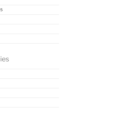
15
ies