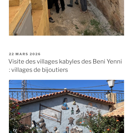
PUBLIÉ
22 MARS 2026
LE
Visite des villages kabyles des Beni Yenni
: villages de bijoutiers