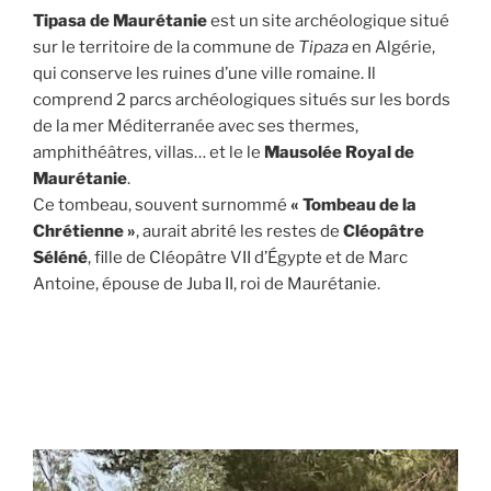
Tipasa de Maurétanie
est un site archéologique situé
sur le territoire de la commune de
Tipaza
en Algérie,
qui conserve les ruines d’une ville romaine. Il
comprend 2 parcs archéologiques situés sur les bords
de la mer Méditerranée avec ses thermes,
amphithéâtres, villas… et le le
Mausolée Royal de
Maurétanie
.
Ce tombeau, souvent surnommé
« Tombeau de la
Chrétienne »
, aurait abrité les restes de
Cléopâtre
Séléné
, fille de Cléopâtre VII d’Égypte et de Marc
Antoine, épouse de Juba II, roi de Maurétanie.