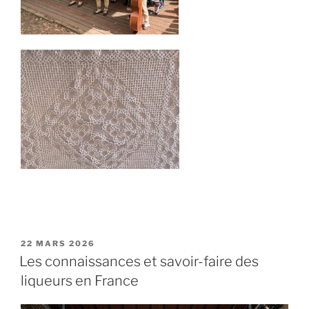
PUBLIÉ
22 MARS 2026
LE
Les connaissances et savoir-faire des
liqueurs en France