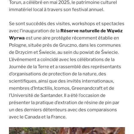
Torun, a célébré en mai 2025, le patrimoine culturel
immatériel local à travers son festival annuel.
Se sont succédés des visites, workshops et spectacles
avec l’inauguration de la
Réserve naturelle de Wąwóz
Wyrwa
est une aire protégée récemment établie en
Pologne, située près de Gruczno, dans les communes
de Drzycim et Świecie, au sein du powiat de Świecie.
L’événement a coïncidé avec les célébrations de la
Journée de la Terre et a rassemblé des représentants
d’organisations de protection de la nature, des
scientifiques, ainsi que des invités internationaux,
membres d’Intactilis, Icomos, Greenandcraft et de
l’Université de Santander. Il a été l’occasion de
présenter la pratique d’extration de résine de pin par
un des derniers détenteurs avec des comparaisons
avec le Canada et la France.