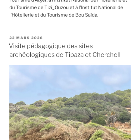
du Tourisme de Tizi_Ouzou et à l’Institut National de
l’Hôtellerie et du Tourisme de Bou Saïda.
PUBLIÉ
22 MARS 2026
LE
Visite pédagogique des sites
archéologiques de Tipaza et Cherchell