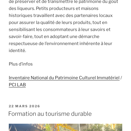
de préserver et de transmettre le patrimoine du goût
des liqueurs. Petits producteurs et maisons
historiques travaillent avec des partenaires locaux
pour assurer la qualité de leurs produits, tout en
sensibilisant les consommateurs à leur savoirs et
savoir-faire, tout en adoptant une démarche
respectueuse de l’environnement inhérente à leur
identité.
Plus d’infos
Inventaire National du Patrimoine Culturel Immatériel
/
PCI LAB
PUBLIÉ
22 MARS 2026
LE
Formation au tourisme durable