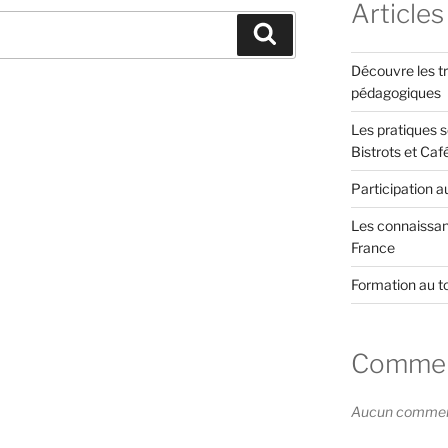
Articles
Recherche
Découvre les tr
pédagogiques
Les pratiques s
Bistrots et Caf
Participation a
Les connaissanc
France
Formation au t
Comment
Aucun commenta