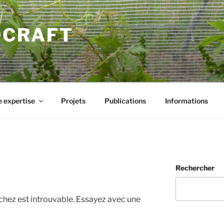
DCRAFT
 expertise
Projets
Publications
Informations
Rechercher
chez est introuvable. Essayez avec une