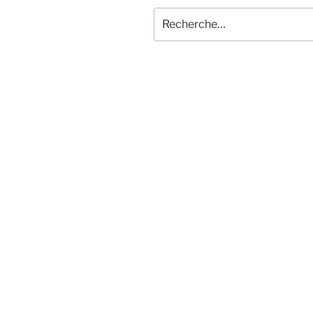
Recherche
pour
: