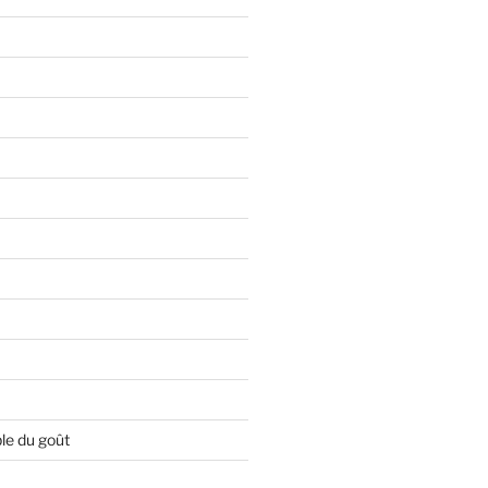
le du goût