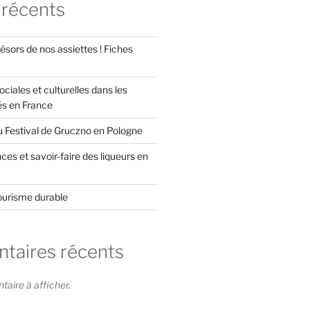
 récents
ésors de nos assiettes ! Fiches
ociales et culturelles dans les
és en France
u Festival de Gruczno en Pologne
es et savoir-faire des liqueurs en
ourisme durable
aires récents
ire à afficher.