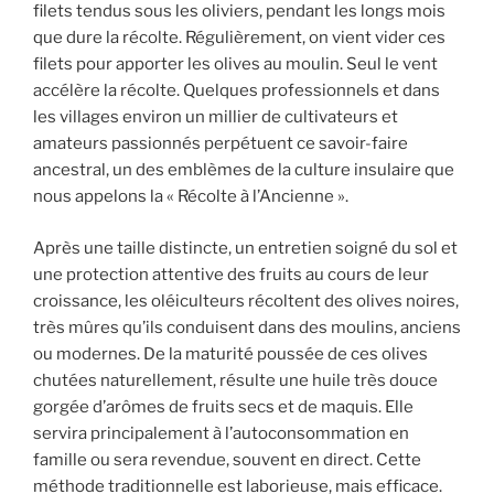
filets tendus sous les oliviers, pendant les longs mois
que dure la récolte. Régulièrement, on vient vider ces
filets pour apporter les olives au moulin. Seul le vent
accélère la récolte. Quelques professionnels et dans
les villages environ un millier de cultivateurs et
amateurs passionnés perpétuent ce savoir-faire
ancestral, un des emblèmes de la culture insulaire que
nous appelons la « Récolte à l’Ancienne ».
Après une taille distincte, un entretien soigné du sol et
une protection attentive des fruits au cours de leur
croissance, les oléiculteurs récoltent des olives noires,
très mûres qu’ils conduisent dans des moulins, anciens
ou modernes. De la maturité poussée de ces olives
chutées naturellement, résulte une huile très douce
gorgée d’arômes de fruits secs et de maquis. Elle
servira principalement à l’autoconsommation en
famille ou sera revendue, souvent en direct. Cette
méthode traditionnelle est laborieuse, mais efficace.