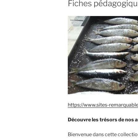
Fiches pédagogiq
https://www.sites-remarquabl
Découvre les trésors de nos a
Bienvenue dans cette collection