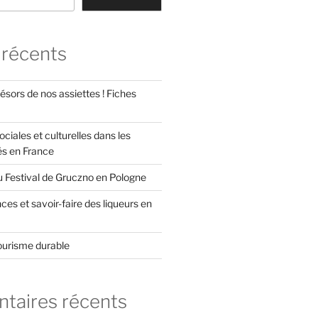
 récents
ésors de nos assiettes ! Fiches
ociales et culturelles dans les
és en France
u Festival de Gruczno en Pologne
es et savoir-faire des liqueurs en
ourisme durable
aires récents