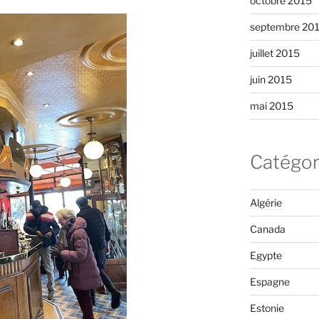
octobre 2015
septembre 20
juillet 2015
juin 2015
mai 2015
Catégor
Algérie
Canada
Egypte
Espagne
Estonie