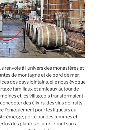
ous renvoie à l’univers des monastères et
plantes de montagne et de bord de mer,
pices des pays lointains, elle nous évoque
tage familiaux et amicaux autour de
moines et les villageois transformaient
oncocter des élixirs, des vins de fruits,
vec l’engouement pour les liqueurs au
riste émerge, porté par des femmes et
rtus des plantes et améliorant sans