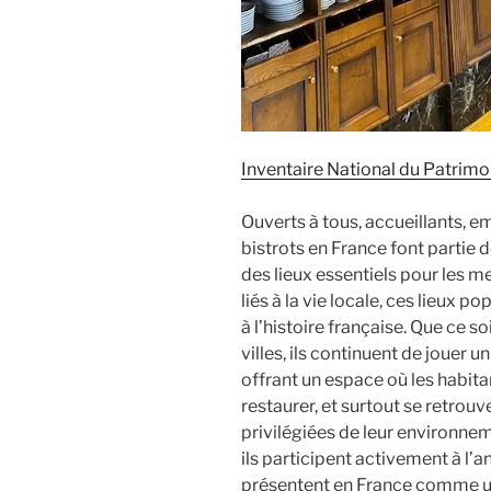
Inventaire National du Patrimo
Ouverts à tous, accueillants, e
bistrots en France font partie 
des lieux essentiels pour les
liés à la vie locale, ces lieux p
à l’histoire française. Que ce s
villes, ils continuent de jouer un
offrant un espace où les habit
restaurer, et surtout se retrouv
privilégiées de leur environne
ils participent activement à l’a
présentent en France comme un 