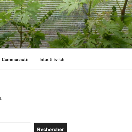
Communauté
Intactilis-Ich
L
Rechercher