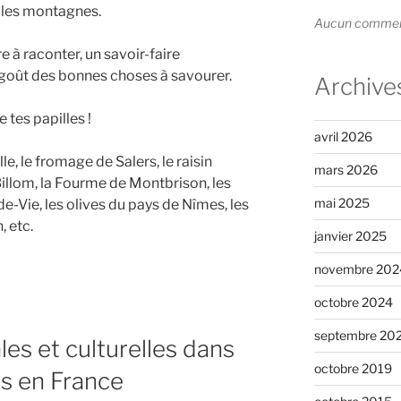
t les montagnes.
Aucun commenta
re à raconter, un savoir-faire
e goût des bonnes choses à savourer.
Archive
 tes papilles !
avril 2026
e, le fromage de Salers, le raisin
mars 2026
Billom, la Fourme de Montbrison, les
mai 2025
de-Vie, les olives du pays de Nîmes, les
 etc.
janvier 2025
novembre 202
octobre 2024
septembre 20
les et culturelles dans
octobre 2019
és en France