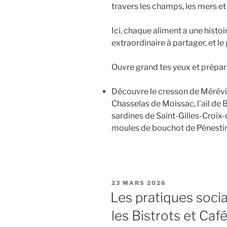
travers les champs, les mers e
Ici, chaque aliment a une histoi
extraordinaire à partager, et l
Ouvre grand tes yeux et prépare
Découvre le cresson de Mérévill
Chasselas de Moissac, l’ail de 
sardines de Saint-Gilles-Croix-
moules de bouchot de Pénestin,
PUBLIÉ
23 MARS 2026
LE
Les pratiques socia
les Bistrots et Caf