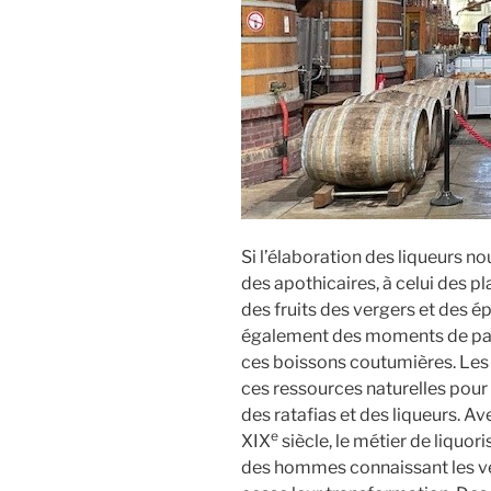
Si l’élaboration des liqueurs n
des apothicaires, à celui des 
des fruits des vergers et des é
également des moments de par
ces boissons coutumières. Les 
ces ressources naturelles pour c
des ratafias et des liqueurs. A
e
XIX
siècle, le métier de liquo
des hommes connaissant les ve