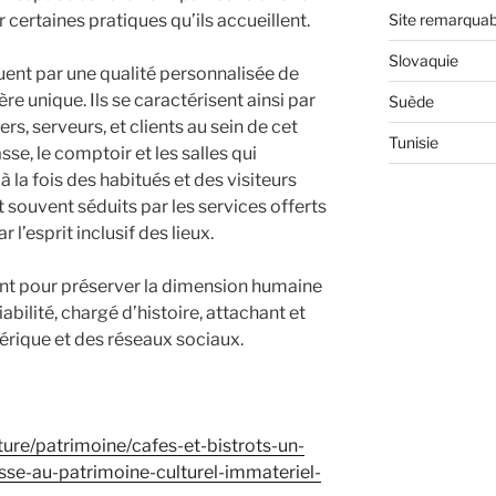
r certaines pratiques qu’ils accueillent.
Site remarquab
Slovaquie
guent par une qualité personnalisée de
e unique. Ils se caractérisent ainsi par
Suède
iers, serveurs, et clients au sein de cet
Tunisie
sse, le comptoir et les salles qui
 à la fois des habitués et des visiteurs
 souvent séduits par les services offerts
 l’esprit inclusif des lieux.
ent pour préserver la dimension humaine
abilité, chargé d’histoire, attachant et
érique et des réseaux sociaux.
lture/patrimoine/cafes-et-bistrots-un-
asse-au-patrimoine-culturel-immateriel-