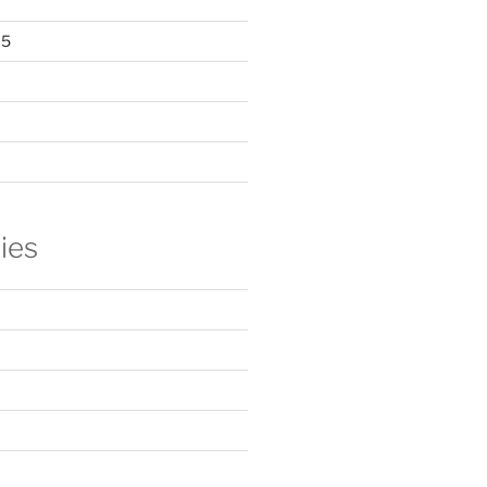
15
ies