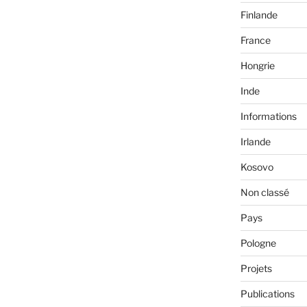
Finlande
France
Hongrie
Inde
Informations
Irlande
Kosovo
Non classé
Pays
Pologne
Projets
Publications