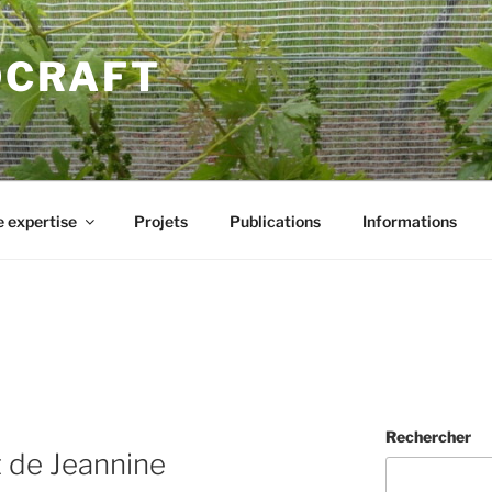
DCRAFT
 expertise
Projets
Publications
Informations
N
Rechercher
t de Jeannine