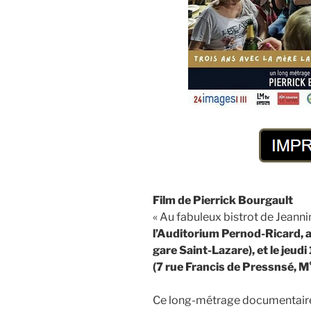
Film de Pierrick Bourgault
« Au fabuleux bistrot de Jeanni
l’Auditorium Pernod-Ricard, 
gare Saint-Lazare), et le jeud
(7 rue Francis de Pressnsé, M
Ce long-métrage documentaire 