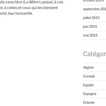
octobre 2015
e caractère (La Mère Lapipe), à ces
e, à celles et ceux qui les tiennent
septembre 20
berté, leur humanité.
juillet 2015
juin 2015
mai 2015
Catégor
Algérie
Canada
Egypte
Espagne
Estonie