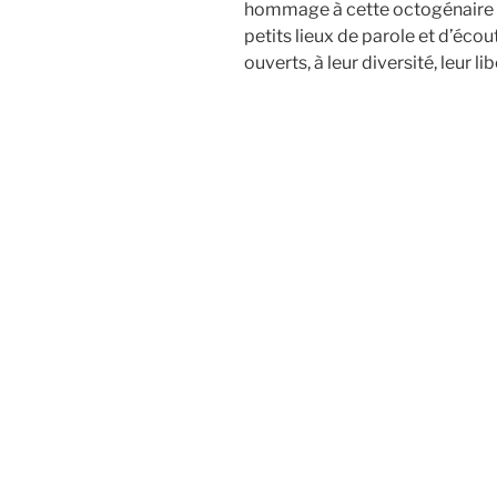
hommage à cette octogénaire d
petits lieux de parole et d’écout
ouverts, à leur diversité, leur li