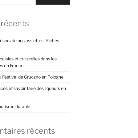
 récents
ésors de nos assiettes ! Fiches
ociales et culturelles dans les
és en France
u Festival de Gruczno en Pologne
es et savoir-faire des liqueurs en
ourisme durable
aires récents