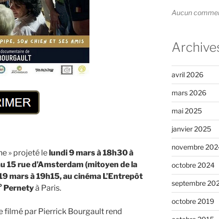
Aucun commenta
Archive
avril 2026
mars 2026
mai 2025
janvier 2025
novembre 202
ne » projeté le
lundi 9 mars à 18h30 à
au 15 rue d’Amsterdam (mitoyen de la
octobre 2024
i 19 mars à 19h15, au cinéma L’Entrepôt
septembre 20
° Pernety
à Paris.
octobre 2019
filmé par Pierrick Bourgault rend