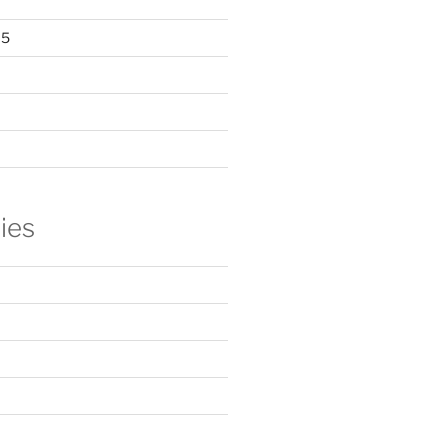
15
ies