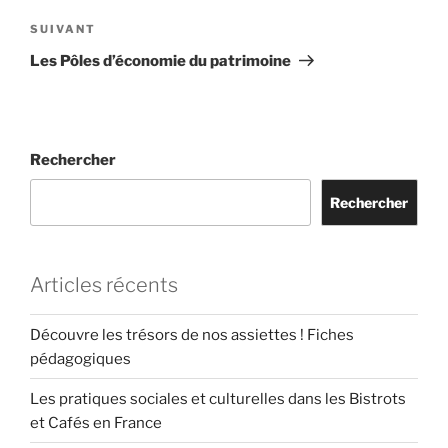
de
Article
SUIVANT
l’article
suivant
Les Pôles d’économie du patrimoine
Rechercher
Rechercher
Articles récents
Découvre les trésors de nos assiettes ! Fiches
pédagogiques
Les pratiques sociales et culturelles dans les Bistrots
et Cafés en France