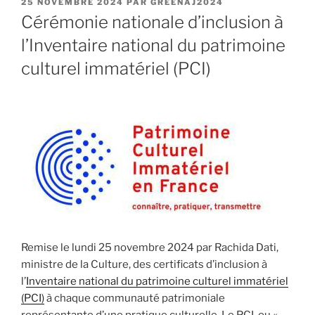
PUBLIÉ
25 NOVEMBRE 2024
PAR
GREENAJ2024
LE
Cérémonie nationale d’inclusion à
l’Inventaire national du patrimoine
culturel immatériel (PCI)
Remise le lundi 25 novembre 2024 par Rachida Dati,
ministre de la Culture, des certificats d’inclusion à
l’
Inventaire national du patrimoine culturel immatériel
(PCI)
à chaque communauté patrimoniale