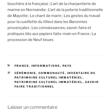
bouchère à la française ; L’art de la charpenterie de
marine en Normandie ; L’art de la poterie traditionnelle
de Mayotte ; Le chant de marin ; Les gestes du travail
pour la cueillette du tilleul dans les Baronnies
provençales ; Les connaissances, savoir-faire et
pratiques liés aux papiers faits-main en France ; La
procession de Neuf lieues
CATÉGORIES
FRANCE
,
INFORMATIONS
,
PAYS
ÉTIQUETTES
CÉRÉMONIE
,
COMMUNAUTÉ
,
INVENTAIRE DU
PATRIMOINE CULTUREL IMMATÉRIEL
,
PATRIMOINE CULTUREL IMMATÉRIEL
,
SAVOIR
FAIRE TRADITIONNEL
Laisser un commentaire