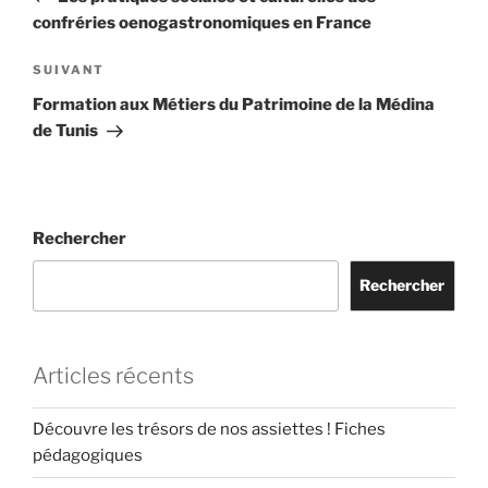
l’article
confréries oenogastronomiques en France
Article
SUIVANT
suivant
Formation aux Métiers du Patrimoine de la Médina
de Tunis
Rechercher
Rechercher
Articles récents
Découvre les trésors de nos assiettes ! Fiches
pédagogiques