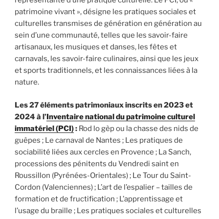
représentante d’une pratique culturelle. Le PCI, ou «
patrimoine vivant », désigne les pratiques sociales et
culturelles transmises de génération en génération au
sein d’une communauté, telles que les savoir-faire
artisanaux, les musiques et danses, les fêtes et
carnavals, les savoir-faire culinaires, ainsi que les jeux
et sports traditionnels, et les connaissances liées à la
nature.
Les 27 éléments patrimoniaux inscrits en 2023 et
2024 à l’
Inventaire national du patrimoine culturel
immatériel (PCI)
:
Rod lo gèp ou la chasse des nids de
guêpes ; Le carnaval de Nantes ; Les pratiques de
sociabilité liées aux cercles en Provence ; La Sanch,
processions des pénitents du Vendredi saint en
Roussillon (Pyrénées-Orientales) ; Le Tour du Saint-
Cordon (Valenciennes) ; L’art de l’espalier – tailles de
formation et de fructification ; L’apprentissage et
l’usage du braille ; Les pratiques sociales et culturelles