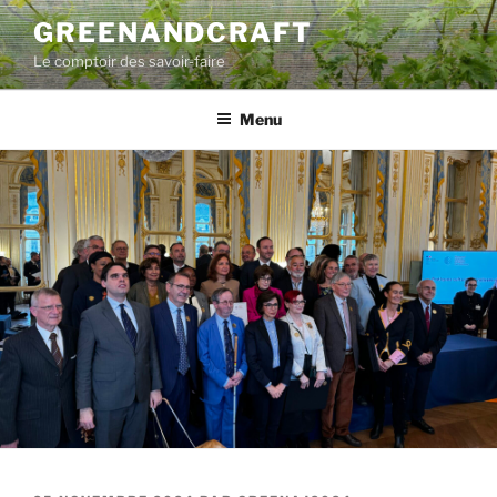
Aller
GREENANDCRAFT
au
Le comptoir des savoir-faire
contenu
principal
Menu