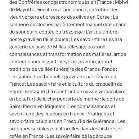
des Confréries œnogastronomiques en France ; Mbiwi
de Mayotte ; Récolte « à l’ancienne », entretien des
vieux vergers et pressage des olives en Corse ; La
sonnerie de cloches par tintement manuel dite « banc
du sonneur », coptée ou trézolage : L’art du timbre-
poste gravé en taille douce ; Les savoir-faire liés à la
ganterie en pays de Millau : élevage pastoral,
connaissances et transformation des matières, art de
confectionner le gant ; Véyé asi granfon, jeux et
traditions de veillée funéraire des Grands-Fonds ;
L’irrigation traditionnelle gravitaire par canaux en
France ; Les savoir-faire et la culture du craquelin de
Haute-Bretagne ; La construction navale vernaculaire
en bois, l’art de la charpenterie de marine : le doris de
Saint-Pierre-et-Miquelon ; Les connaissances et
savoir-faire des liqueurs en France ; Pratiques et
savoir-faire paludiers en Presqu’île de Guérande ; Les
pratiques sociales et culturelles dans les bistrots et
cafés en France ; Les savoir-faire de la découpe