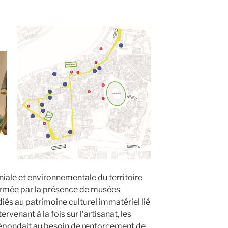
niale et environnementale du territoire
irmée par la présence de musées
iés au patrimoine culturel immatériel lié
tervenant à la fois sur l’artisanat, les
répondait au besoin de renforcement de