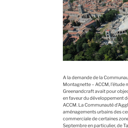
A la demande de la Communaut
Montagnette – ACCM, l’étude m
Greenandcraft avait pour objecti
en faveur du développement de
ACCM. La Communauté d’Agglo
aménagements urbains des centre
commerciale de certaines zones
Septembre en particulier, de Ta