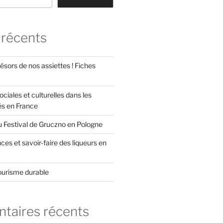
 récents
ésors de nos assiettes ! Fiches
ociales et culturelles dans les
és en France
u Festival de Gruczno en Pologne
es et savoir-faire des liqueurs en
ourisme durable
aires récents