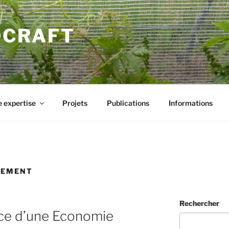
DCRAFT
 expertise
Projets
Publications
Informations
NEMENT
Rechercher
ace d’une Economie