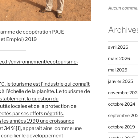
Aucun commenta
Archive
gramme de coopération PAJE
et Emploi) 2019
avril 2026
mars 2026
eo.fr/environnement/ecotourisme-
mai 2025
janvier 2025
, le tourisme est l’industrie qui connaît
à l’échelle de la planète. Le tourisme de
novembre 202
establement la question du
octobre 2024
s locales et de la protection de
ctés par ses effets négatifs.
septembre 20
s les années 1990 une croissance
octobre 2019
et 34 %
[1]
, apparaît ainsi comme une
e concilier le développement