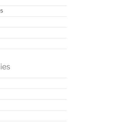
15
ies