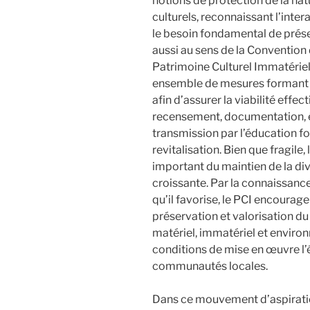
notions de protection de la nat
culturels, reconnaissant l’intera
le besoin fondamental de préserv
aussi au sens de la Conventio
Patrimoine Culturel Immatériel
ensemble de mesures formant u
afin d’assurer la viabilité effect
recensement, documentation, é
transmission par l’éducation fo
revitalisation. Bien que fragil
important du maintien de la div
croissante. Par la connaissan
qu’il favorise, le PCI encourag
préservation et valorisation du
matériel, immatériel et environ
conditions de mise en œuvre l
communautés locales.
Dans ce mouvement d’aspiratio