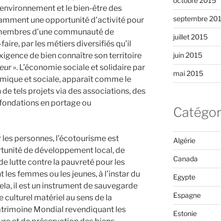
octobre 2015
’environnement et le bien-être des
septembre 20
amment une opportunité d’activité pour
es membres d’une communauté de
juillet 2015
aire, par les métiers diversifiés qu’il
igence de bien connaître son territoire
juin 2015
eur
». L’économie sociale et solidaire par
mai 2015
mique et sociale, apparaît comme le
 de tels projets via des associations, des
fondations en portage ou
Catégor
 les personnes, l’écotourisme est
Algérie
unité de développement local, de
Canada
e lutte contre la pauvreté pour les
les femmes ou les jeunes, à l’instar du
Egypte
la, il est un instrument de sauvegarde
Espagne
 culturel matériel au sens de la
trimoine Mondial revendiquant les
Estonie