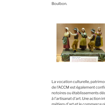
Boulbon.
La vocation culturelle, patrimo
de l’ACCM est également conf
notoires ou établissements déd
à l’artisanat d’art. Une action in
métiers d’art et le commerce 