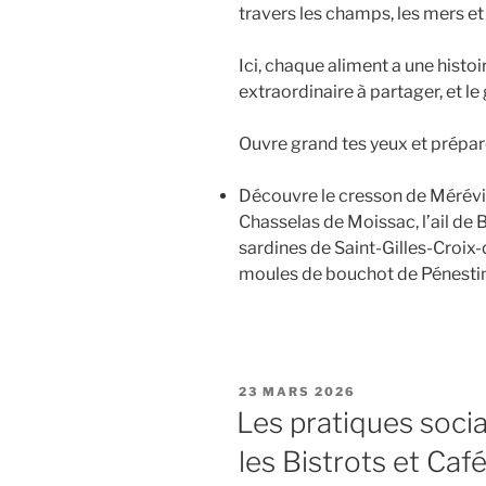
travers les champs, les mers e
Ici, chaque aliment a une histoi
extraordinaire à partager, et l
Ouvre grand tes yeux et prépare
Découvre le cresson de Mérévill
Chasselas de Moissac, l’ail de 
sardines de Saint-Gilles-Croix-
moules de bouchot de Pénestin,
PUBLIÉ
23 MARS 2026
LE
Les pratiques socia
les Bistrots et Caf