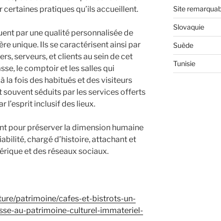
r certaines pratiques qu’ils accueillent.
Site remarquab
Slovaquie
guent par une qualité personnalisée de
e unique. Ils se caractérisent ainsi par
Suède
iers, serveurs, et clients au sein de cet
Tunisie
sse, le comptoir et les salles qui
 à la fois des habitués et des visiteurs
 souvent séduits par les services offerts
 l’esprit inclusif des lieux.
ent pour préserver la dimension humaine
abilité, chargé d’histoire, attachant et
érique et des réseaux sociaux.
lture/patrimoine/cafes-et-bistrots-un-
asse-au-patrimoine-culturel-immateriel-