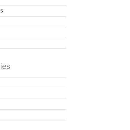
15
ies