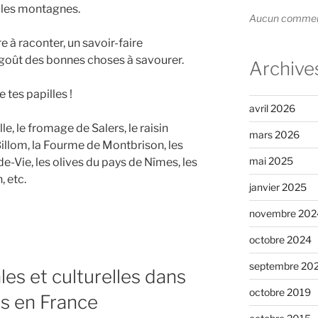
t les montagnes.
Aucun commenta
re à raconter, un savoir-faire
e goût des bonnes choses à savourer.
Archive
 tes papilles !
avril 2026
e, le fromage de Salers, le raisin
mars 2026
Billom, la Fourme de Montbrison, les
mai 2025
de-Vie, les olives du pays de Nîmes, les
 etc.
janvier 2025
novembre 202
octobre 2024
septembre 20
les et culturelles dans
octobre 2019
és en France