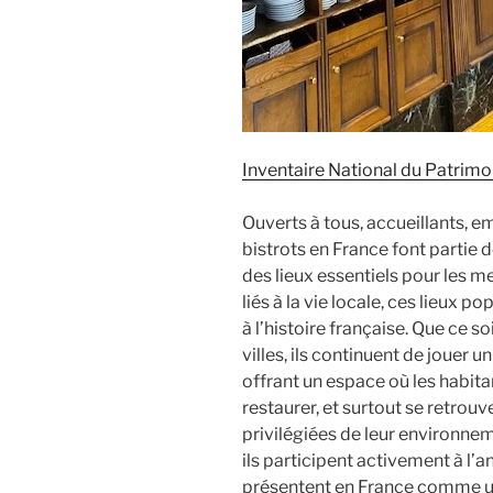
Inventaire National du Patrimo
Ouverts à tous, accueillants, e
bistrots en France font partie 
des lieux essentiels pour les
liés à la vie locale, ces lieux p
à l’histoire française. Que ce s
villes, ils continuent de jouer un
offrant un espace où les habit
restaurer, et surtout se retrouv
privilégiées de leur environne
ils participent activement à l’a
présentent en France comme un 