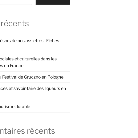
 récents
ésors de nos assiettes ! Fiches
ociales et culturelles dans les
és en France
u Festival de Gruczno en Pologne
es et savoir-faire des liqueurs en
ourisme durable
aires récents