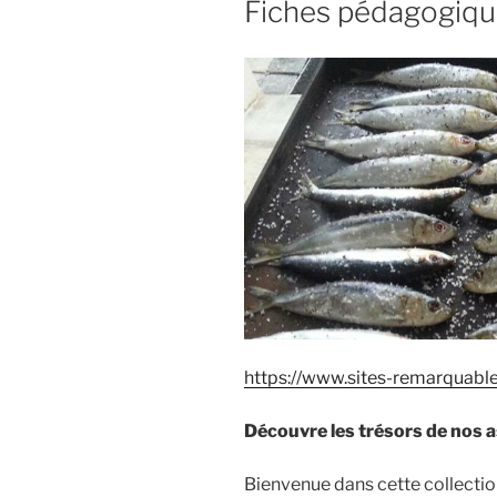
Fiches pédagogiq
https://www.sites-remarquabl
Découvre les trésors de nos a
Bienvenue dans cette collection