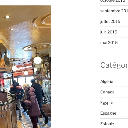
octobre 2015
septembre 20
juillet 2015
juin 2015
mai 2015
Catégor
Algérie
Canada
Egypte
Espagne
Estonie