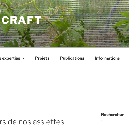
DCRAFT
 expertise
Projets
Publications
Informations
Rechercher
s de nos assiettes !